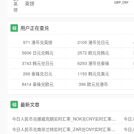
英镑
GBP_CNY
用户正在查兑
971 港币兑英镑
2105 港币兑日元
5606 日元兑韩元
2572 欧元兑韩元
3743 韩元兑日元
6293 港币兑泰铢
266 泰铢兑日元
1150 韩元兑美元
8414 泰铢兑欧元
396 欧元兑港币
最新文章
今日人民币兑挪威克朗实时汇率_NOK兑CNY实时汇率查询 2025年09月21日
今日人民币兑南非兰特实时汇率_ZAR兑CNY实时汇率查询 2025年09月21日