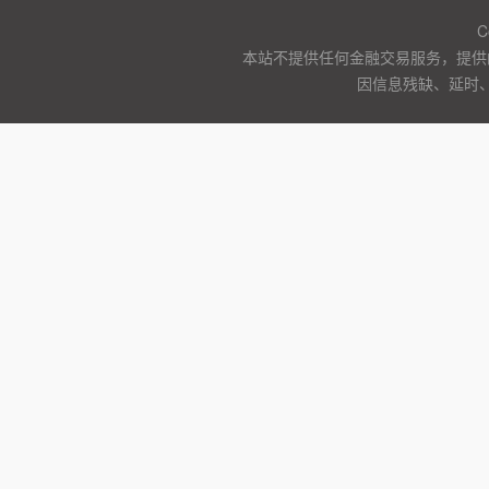
C
本站不提供任何金融交易服务，提供
因信息残缺、延时