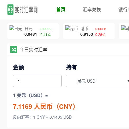
首页
汇率兑换
银行
日元
港币
-0.0002
0.0026
0.0481
0.9153
-0.41%
0.28%
今日实时汇率
金额
持有
美元 USD
1 美元（USD）=
7.1169
人民币（CNY）
反向汇率：1 CNY = 0.1405 USD