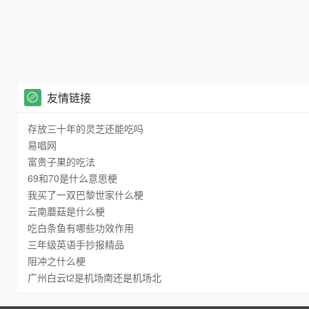
友情链接
存放三十年的灵芝还能吃吗
易唱网
富贵子果的吃法
69和70是什么意思梗
我买了一双巴黎世家什么梗
云南蘑菇是什么梗
吃白条鱼有哪些功效作用
三年级英语手抄报精品
阻冲之什么梗
广州白云t2是机场南还是机场北